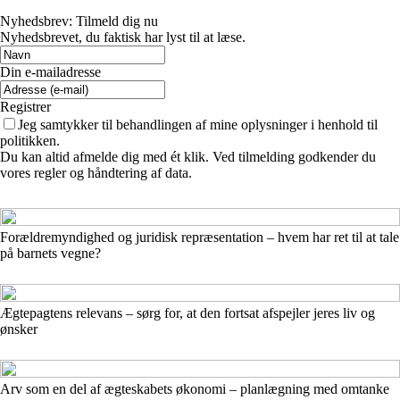
Nyhedsbrev: Tilmeld dig nu
Nyhedsbrevet, du faktisk har lyst til at læse.
Din e-mailadresse
Registrer
Jeg samtykker til behandlingen af mine oplysninger i henhold til
politikken.
Du kan altid afmelde dig med ét klik. Ved tilmelding godkender du
vores regler og håndtering af data.
Forældremyndighed og juridisk repræsentation – hvem har ret til at tale
på barnets vegne?
Ægtepagtens relevans – sørg for, at den fortsat afspejler jeres liv og
ønsker
Arv som en del af ægteskabets økonomi – planlægning med omtanke