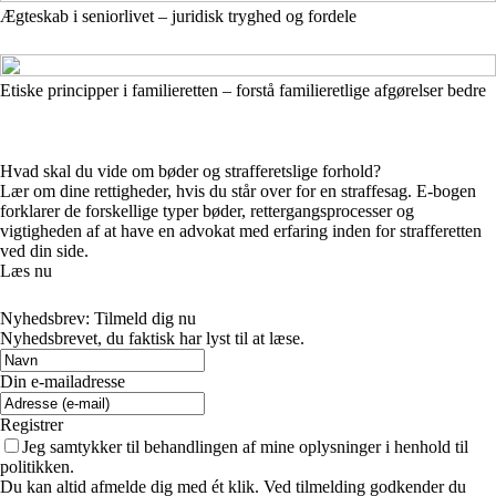
Ægteskab i seniorlivet – juridisk tryghed og fordele
Etiske principper i familieretten – forstå familieretlige afgørelser bedre
Hvad skal du vide om bøder og strafferetslige forhold?
Lær om dine rettigheder, hvis du står over for en straffesag. E-bogen
forklarer de forskellige typer bøder, rettergangsprocesser og
vigtigheden af at have en advokat med erfaring inden for strafferetten
ved din side.
Læs nu
Nyhedsbrev: Tilmeld dig nu
Nyhedsbrevet, du faktisk har lyst til at læse.
Din e-mailadresse
Registrer
Jeg samtykker til behandlingen af mine oplysninger i henhold til
politikken.
Du kan altid afmelde dig med ét klik. Ved tilmelding godkender du