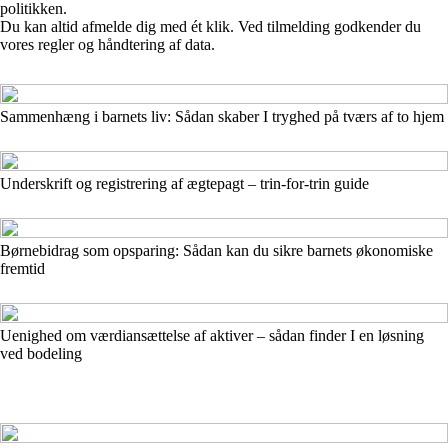
politikken.
Du kan altid afmelde dig med ét klik. Ved tilmelding godkender du
vores regler og håndtering af data.
Sammenhæng i barnets liv: Sådan skaber I tryghed på tværs af to hjem
Underskrift og registrering af ægtepagt – trin-for-trin guide
Børnebidrag som opsparing: Sådan kan du sikre barnets økonomiske
fremtid
Uenighed om værdiansættelse af aktiver – sådan finder I en løsning
ved bodeling